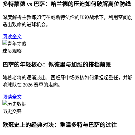
多特蒙德 vs 巴萨：哈兰德的压迫如何破解高位防线
深度解析主教练如何在威斯特法伦的压迫战术下，利用空间创
造出致命的进球机会。
阅读全文
球员观察
巴萨的年轻核心：佩德里与加维的搭档前景
随着老将的逐渐淡出，西班牙中场双核如何承担起重任，并影
响球队在 2026 赛季的走向。
阅读全文
历史交锋
欧冠史上的经典对决：重温多特与巴萨的过往