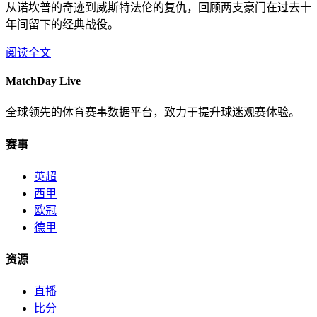
从诺坎普的奇迹到威斯特法伦的复仇，回顾两支豪门在过去十
年间留下的经典战役。
阅读全文
MatchDay Live
全球领先的体育赛事数据平台，致力于提升球迷观赛体验。
赛事
英超
西甲
欧冠
德甲
资源
直播
比分